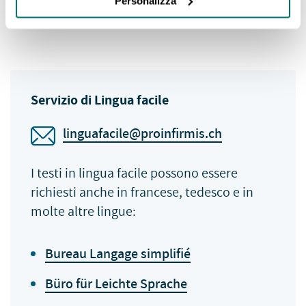
Personalizza
Quando si lavora
Servizio di Lingua facile
linguafacile@proinfirmis.ch
I testi in lingua facile possono essere
richiesti anche in francese, tedesco e in
molte altre lingue:
Bureau Langage simplifié
Büro für Leichte Sprache