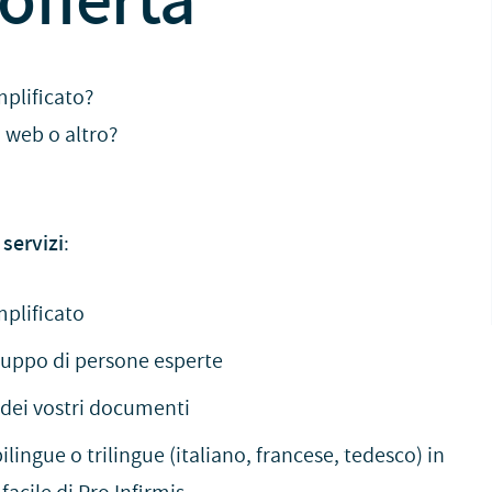
mplificato?
 web o altro?
 servizi
:
mplificato
 gruppo di persone esperte
 dei vostri documenti
ingue o trilingue (italiano, francese, tedesco) in