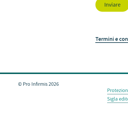
Inviare
Termini e con
© Pro Infirmis 2026
Protezion
Sigla edit