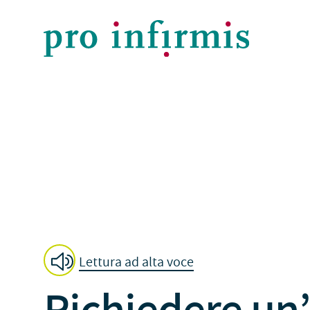
Lettura ad alta voce
Richiedere un’