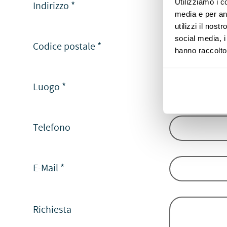
Utilizziamo i c
Indirizzo
*
media e per ana
utilizzi il nost
social media, i
Codice postale
*
hanno raccolto 
Luogo
*
Telefono
E-Mail
*
Richiesta