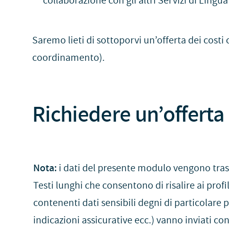
collaborazione con gli altri Servizi di Lingua 
Saremo lieti di sottoporvi un’offerta dei costi
coordinamento).
Richiedere un’offerta
Nota:
i dati del presente modulo vengono tr
Testi lunghi che consentono di risalire ai profi
contenenti dati sensibili degni di particolare 
indicazioni assicurative ecc.) vanno inviati con 