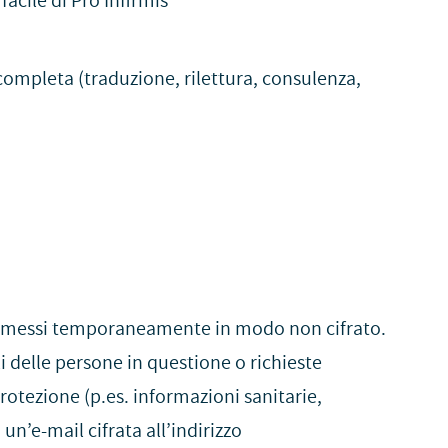
facile di Pro Infirmis
 completa (traduzione, rilettura, consulenza,
asmessi temporaneamente in modo non cifrato.
li delle persone in questione o richieste
protezione (p.es. informazioni sanitarie,
un’e-mail cifrata all’indirizzo