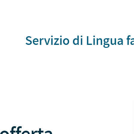
Servizio di Lingua f
offerta