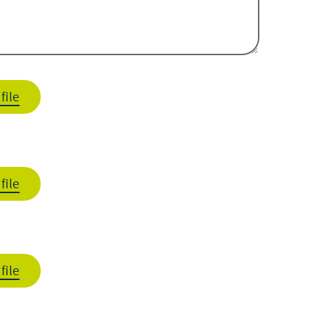
file
file
file