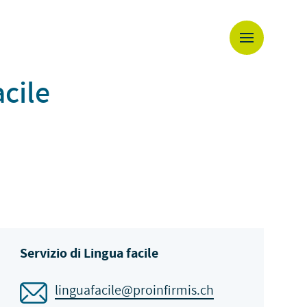
acile
Servizio di Lingua facile
linguafacile@proinfirmis.ch