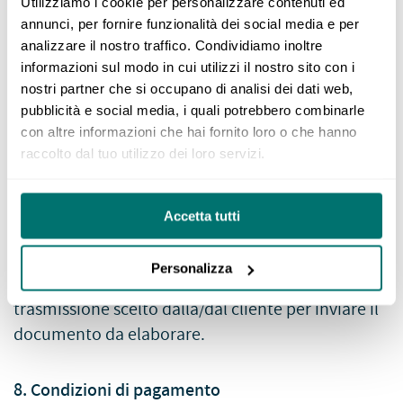
preventivo, l’attribuzione del mandato è
Utilizziamo i cookie per personalizzare contenuti ed
annunci, per fornire funzionalità dei social media e per
considerata definitiva (cfr. punto 3). Il preventivo
analizzare il nostro traffico. Condividiamo inoltre
ha una validità di 30 giorni a decorrere dalla sua
informazioni sul modo in cui utilizzi il nostro sito con i
data di emissione. Salvo accordi diversi, il Servizio
nostri partner che si occupano di analisi dei dati web,
Lingua facile calcola i costi del mandato in base al
pubblicità e social media, i quali potrebbero combinarle
lavoro effettivo.
con altre informazioni che hai fornito loro o che hanno
raccolto dal tuo utilizzo dei loro servizi.
7. Modalità di consegna
Accetta tutti
Salvo accordi diversi, il Servizio Lingua facile
Personalizza
consegna il lavoro svolto utilizzando il canale di
trasmissione scelto dalla/dal cliente per inviare il
documento da elaborare.
8. Condizioni di pagamento